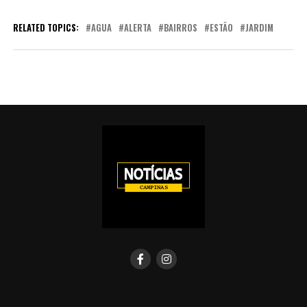
RELATED TOPICS:
AGUA
ALERTA
BAIRROS
ESTÃO
JARDIM