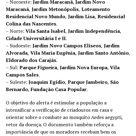
– Noroeste:
Jardim Maracanã
,
Jardim Novo
Maracanã
,
Jardim Metonópolis
,
Loteamento
Residencial Novo Mundo
,
Jardim Lisa
,
Residencial
Colina das Nascentes
.
– Norte:
Vila Santa Isabel
,
Jardim Independência
,
Cidade Universitária I e II
.
– Sudoeste:
Jardim Novo Campos Elíseos
,
Jardim
Alvorada
,
Vila Maria Eugênia
,
Jardim Santo Antônio
,
Eldorado dos Carajás
.
– Sul:
Parque Figueira
,
Jardim Nova Europa
,
Vila
Campos Sales
.
– Suleste:
Joaquim Egídio
,
Parque Jambeiro
,
São
Bernardo
,
Fundação Casa Popular
.
O objetivo do alerta é estimular a população a
intensificar a verificação de criadouros em casa e
orientar sobre o combate ao mosquito Aedes aegypti,
vetor da doença. O documento também reforça a
importância de que os moradores recebam bem os