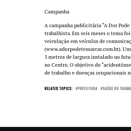
Campanha
A campanha publicitária “A Dor Pode
trabalhista. Em seis meses o tema f
veiculação em veículos de comunicaçã
(www.adorpodetemarcar.com.br). Uma 
5 metros de largura instalado no futur
no Centro. O objetivo do “acidentôme
de trabalho e doenças ocupacionais no
RELATED TOPICS:
PREFEITURA
SAÚDE DO TRABA