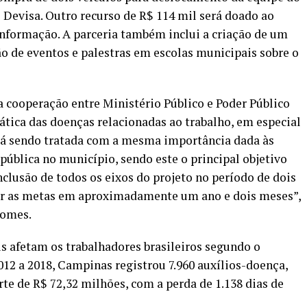
o Devisa. Outro recurso de R$ 114 mil será doado ao
informação. A parceria também inclui a criação de um
o de eventos e palestras em escolas municipais sobre o
 cooperação entre Ministério Público e Poder Público
ática das doenças relacionadas ao trabalho, em especial
tá sendo tratada com a mesma importância dada às
ública no município, sendo este o principal objetivo
onclusão de todos os eixos do projeto no período de dois
r as metas em aproximadamente um ano e dois meses”,
Gomes.
 afetam os trabalhadores brasileiros segundo o
012 a 2018, Campinas registrou 7.960 auxílios-doença,
e de R$ 72,32 milhões, com a perda de 1.138 dias de