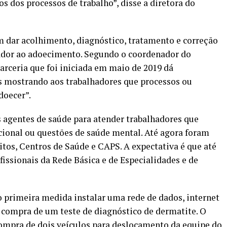
s dos processos de trabalho”, disse a diretora do
m dar acolhimento, diagnóstico, tratamento e correção
ador ao adoecimento. Segundo o coordenador do
parceria que foi iniciada em maio de 2019 dá
is mostrando aos trabalhadores que processos ou
doecer”.
 agentes de saúde para atender trabalhadores que
ional ou questões de saúde mental. Até agora foram
ritos, Centros de Saúde e CAPS. A expectativa é que até
issionais da Rede Básica e de Especialidades e de
o primeira medida instalar uma rede de dados, internet
a compra de um teste de diagnóstico de dermatite. O
mpra de dois veículos para deslocamento da equipe do