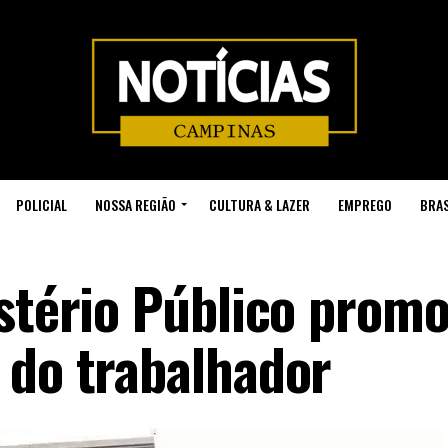
POLICIAL
NOSSA REGIÃO
CULTURA & LAZER
EMPREGO
BRAS
istério Público prom
 do trabalhador