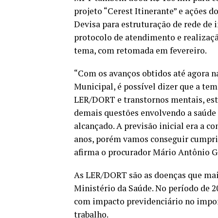
projeto “Cerest Itinerante” e ações d
Devisa para estruturação de rede de 
protocolo de atendimento e realizaçã
tema, com retomada em fevereiro.
“Com os avanços obtidos até agora na
Municipal, é possível dizer que a tem
LER/DORT e transtornos mentais, es
demais questões envolvendo a saúde p
alcançado. A previsão inicial era a c
anos, porém vamos conseguir cumpri
afirma o procurador Mário Antônio 
As LER/DORT são as doenças que mais
Ministério da Saúde. No período de 2
com impacto previdenciário no import
trabalho.