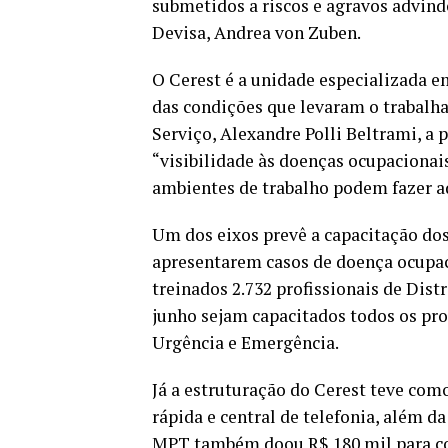
submetidos a riscos e agravos advindo
Devisa, Andrea von Zuben.
O Cerest é a unidade especializada e
das condições que levaram o trabalh
Serviço, Alexandre Polli Beltrami, a 
“visibilidade às doenças ocupaciona
ambientes de trabalho podem fazer a
Um dos eixos prevê a capacitação dos
apresentarem casos de doença ocupac
treinados 2.732 profissionais de Dist
junho sejam capacitados todos os prof
Urgência e Emergência.
Já a estruturação do Cerest teve com
rápida e central de telefonia, além d
MPT também doou R$ 180 mil para co