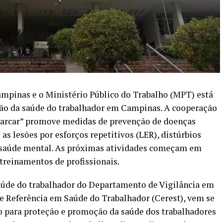
ampinas e o Ministério Público do Trabalho (MPT) está
stão da saúde do trabalhador em Campinas. A cooperação
Marcar” promove medidas de prevenção de doenças
 as lesões por esforços repetitivos (LER), distúrbios
à saúde mental. As próximas atividades começam em
 treinamentos de profissionais.
saúde do trabalhador do Departamento de Vigilância em
e Referência em Saúde do Trabalhador (Cerest), vem se
 para proteção e promoção da saúde dos trabalhadores