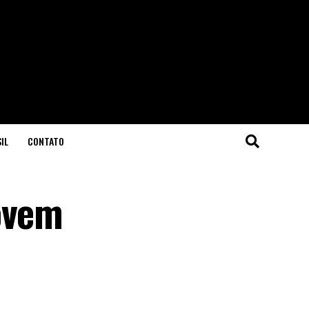
IL
CONTATO
ovem