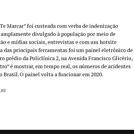
 Te Marcar” foi custeada com verba de indenização
oi amplamente divulgado à população por meio de
o e mídias sociais, entrevistas e com um hotsite
das principais ferramentas foi um painel eletrônico de
o prédio da Policlínica 2, na Avenida Francisco Glicério,
tro” é mostrar, em tempo real, os números de acidentes
 Brasil. O painel volta a funcionar em 2020.
LHO