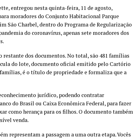
te, entregou nesta quinta-feira, 11 de agosto,
para moradores do Conjunto Habitacional Parque
rdim São Charbel, dentro do Programa de Regularização
pandemia do coronavírus, apenas sete moradores dos
s.
 restante dos documentos. No total, são 481 famílias
ícula do lote, documento oficial emitido pelo Cartório
amílias, é o título de propriedade e formaliza que a
econhecimento jurídico, podendo contratar
nco do Brasil ou Caixa Econômica Federal, para fazer
ixar como herança para os filhos. O documento também
sível venda.
mbém representam a passagem a uma outra etapa. Vocês