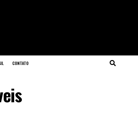
IL
CONTATO
veis