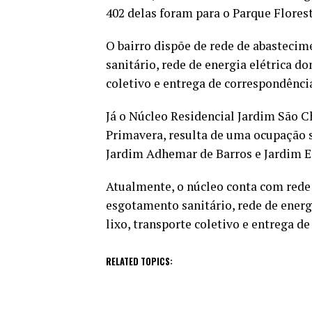
402 delas foram para o Parque Flores
O bairro dispõe de rede de abastecim
sanitário, rede de energia elétrica do
coletivo e entrega de correspondênci
Já o Núcleo Residencial Jardim São 
Primavera, resulta de uma ocupação s
Jardim Adhemar de Barros e Jardim Es
Atualmente, o núcleo conta com rede 
esgotamento sanitário, rede de energi
lixo, transporte coletivo e entrega d
RELATED TOPICS: