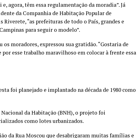
i e, agora, têm essa regulamentação da moradia”. Já
esidente da Companhia de Habitação Popular de
Riverete, “as prefeituras de todo o País, grandes e
Campinas para seguir o modelo”.
ou os moradores, expressou sua gratidão. “Gostaria de
e por esse trabalho maravilhoso em colocar à frente essa
esta foi planejado e implantado na década de 1980 como
Nacional da Habitação (BNH), o projeto foi
cializados como lotes urbanizados.
ião da Rua Moscou que desabrigaram muitas famílias e