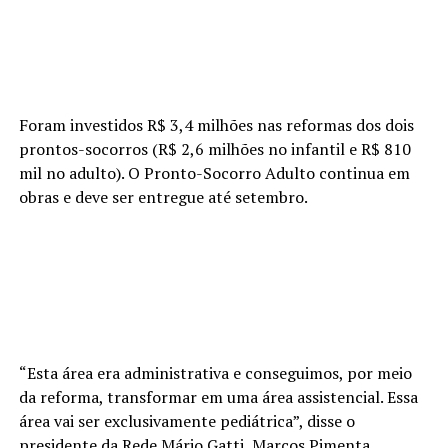
Foram investidos R$ 3,4 milhões nas reformas dos dois
prontos-socorros (R$ 2,6 milhões no infantil e R$ 810
mil no adulto). O Pronto-Socorro Adulto continua em
obras e deve ser entregue até setembro.
“Esta área era administrativa e conseguimos, por meio
da reforma, transformar em uma área assistencial. Essa
área vai ser exclusivamente pediátrica”, disse o
presidente da Rede Mário Gatti, Marcos Pimenta.