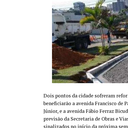
Dois pontos da cidade sofreram refo
beneficiarão a avenida Francisco de 
Júnior, e a avenida Fábio Ferraz Bicu
previsão da Secretaria de Obras e Via
sinalizados no início da próxima sem