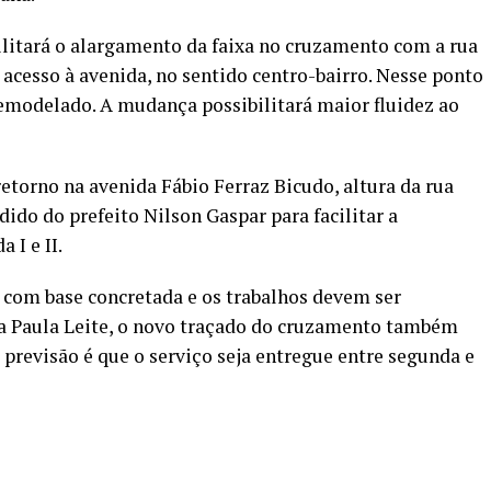
ilitará o alargamento da faixa no cruzamento com a rua
 acesso à avenida, no sentido centro-bairro. Nesse ponto
emodelado. A mudança possibilitará maior fluidez ao
etorno na avenida Fábio Ferraz Bicudo, altura da rua
dido do prefeito Nilson Gaspar para facilitar a
 I e II.
, com base concretada e os trabalhos devem ser
 na Paula Leite, o novo traçado do cruzamento também
a previsão é que o serviço seja entregue entre segunda e