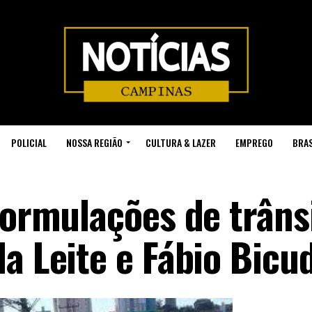
POLICIAL
NOSSA REGIÃO
CULTURA & LAZER
EMPREGO
BRAS
formulações de trâns
a Leite e Fábio Bicu