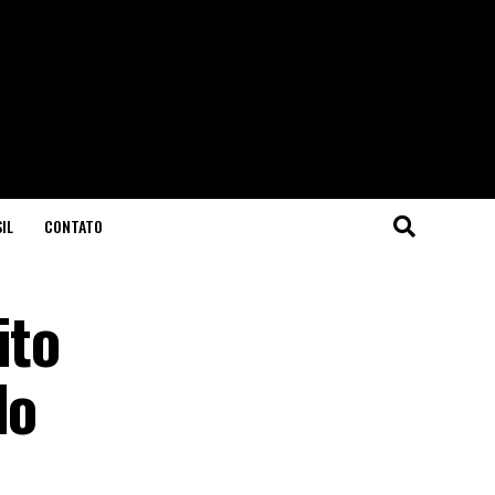
IL
CONTATO
ito
do