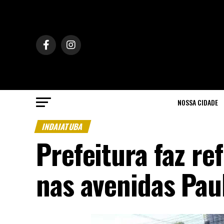
NOSSA CIDADE
INDAIATUBA
Prefeitura faz re
nas avenidas Paul