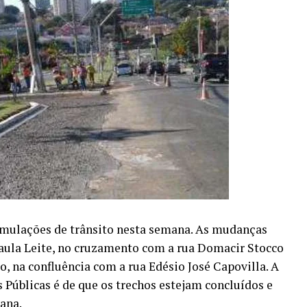
rmulações de trânsito nesta semana. As mudanças
Paula Leite, no cruzamento com a rua Domacir Stocco
do, na confluência com a rua Edésio José Capovilla. A
s Públicas é de que os trechos estejam concluídos e
ana.