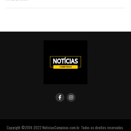
Copyright ©2014-2022 NoticiasCampinas.com.br. Todos os direitos reservados.