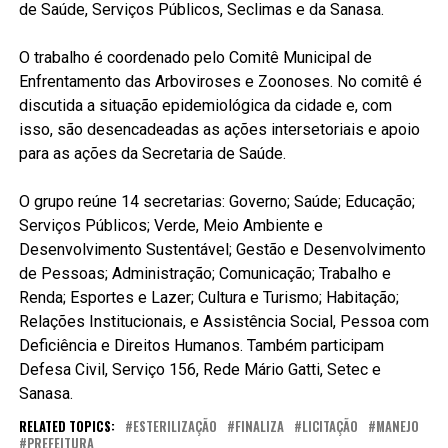
de Saúde, Serviços Públicos, Seclimas e da Sanasa.
O trabalho é coordenado pelo Comitê Municipal de
Enfrentamento das Arboviroses e Zoonoses. No comitê é
discutida a situação epidemiológica da cidade e, com
isso, são desencadeadas as ações intersetoriais e apoio
para as ações da Secretaria de Saúde.
O grupo reúne 14 secretarias: Governo; Saúde; Educação;
Serviços Públicos; Verde, Meio Ambiente e
Desenvolvimento Sustentável; Gestão e Desenvolvimento
de Pessoas; Administração; Comunicação; Trabalho e
Renda; Esportes e Lazer; Cultura e Turismo; Habitação;
Relações Institucionais, e Assistência Social, Pessoa com
Deficiência e Direitos Humanos. Também participam
Defesa Civil, Serviço 156, Rede Mário Gatti, Setec e
Sanasa.
RELATED TOPICS:
ESTERILIZAÇÃO
FINALIZA
LICITAÇÃO
MANEJO
PREFEITURA