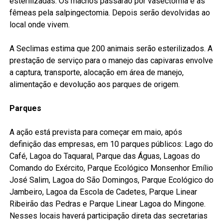
esterilizadas. Os machos passarão por vasectomia e as
fêmeas pela salpingectomia. Depois serão devolvidas ao
local onde vivem.
A Seclimas estima que 200 animais serão esterilizados. A
prestação de serviço para o manejo das capivaras envolve
a captura, transporte, alocação em área de manejo,
alimentação e devolução aos parques de origem.
Parques
A ação está prevista para começar em maio, após
definição das empresas, em 10 parques públicos: Lago do
Café, Lagoa do Taquaral, Parque das Águas, Lagoas do
Comando do Exército, Parque Ecológico Monsenhor Emílio
José Salim, Lagoa do São Domingos, Parque Ecológico do
Jambeiro, Lagoa da Escola de Cadetes, Parque Linear
Ribeirão das Pedras e Parque Linear Lagoa do Mingone.
Nesses locais haverá participação direta das secretarias