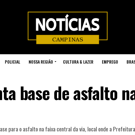
POLICIAL
NOSSA REGIÃO
CULTURA & LAZER
EMPREGO
BRAS
ta base de asfalto na
e para o asfalto na faixa central da via, local onde a Prefeitu