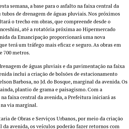
ta semana, a base para o asfalto na faixa central da
ou tubos de drenagem de águas pluviais. Nos próximos
ltará o trecho em obras, que compreende desde o
nceshini, até a rotatória próxima ao Hipermercado
enida da Emancipação proporcionará uma nova
que terá um tráfego mais eficaz e seguro. As obras em
e 700 metros.
renagem de águas pluviais e da pavimentação na faixa
enida inclui a criação de bolsões de estacionamento
lson Barbosa, no Jd. do Bosque, marginal da avenida. Os
 ainda, plantio de grama e paisagismo. Com a
a faixa central da avenida, a Prefeitura iniciará as
na via marginal.
ria de Obras e Serviços Urbanos, por meio da criação
l da avenida, os veículos poderão fazer retornos com