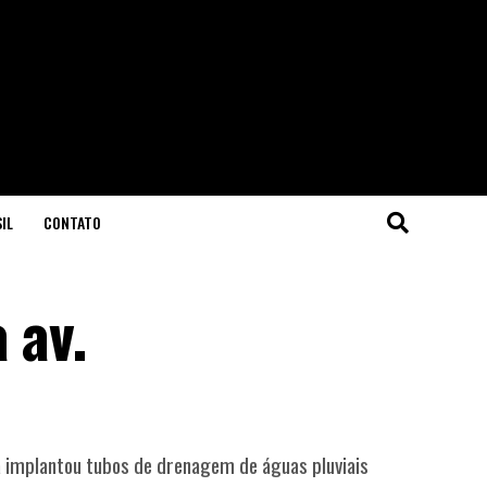
IL
CONTATO
 av.
ra implantou tubos de drenagem de águas pluviais