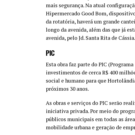
mais segurança. Na atual configuração
Hipermercado Good Bom, dispositivo q
da rotatória, haverá um grande cante
longo da avenida, além das que já es
avenida, pelo Jd. Santa Rita de Cássia
PIC
Esta obra faz parte do PIC (Programa
investimentos de cerca R$ 400 milhõ
social e humano para que Hortolândi
próximos 30 anos.
As obras e serviços do PIC serão real
iniciativa privada. Por meio do progr
públicos municipais em todas as área
mobilidade urbana e geração de emp