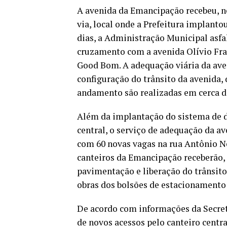
A avenida da Emancipação recebeu, nes
via, local onde a Prefeitura implant
dias, a Administração Municipal asfa
cruzamento com a avenida Olívio Fra
Good Bom. A adequação viária da av
configuração do trânsito da avenida, 
andamento são realizadas em cerca d
Além da implantação do sistema de d
central, o serviço de adequação da av
com 60 novas vagas na rua Antônio Ne
canteiros da Emancipação receberão,
pavimentação e liberação do trânsito n
obras dos bolsões de estacionamento 
De acordo com informações da Secreta
de novos acessos pelo canteiro centra