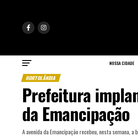
NOSSA CIDADE
HORTOLÂNDIA
Prefeitura implan
da Emancipação
A avenida da Emancipação recebeu, nesta semana, a bas