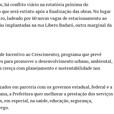
, há conflito viário na rotatória próxima do
ue será extinto após a finalização das obras. No lugar
iro, ladeado por 60 novas vagas de estacionamento ao
tão implantadas na rua Libero Badaró, outra marginal da
.
 de Incentivo ao Crescimento), programa que prevê
es para promover o desenvolvimento urbano, ambiental,
a cresça com planejamento e sustentabilidade nos
izados em parceria com os governos estadual, federal e a
ama, a Prefeitura quer melhorar a prestação dos serviços
s, em especial, na saúde, educação, segurança,
rego.