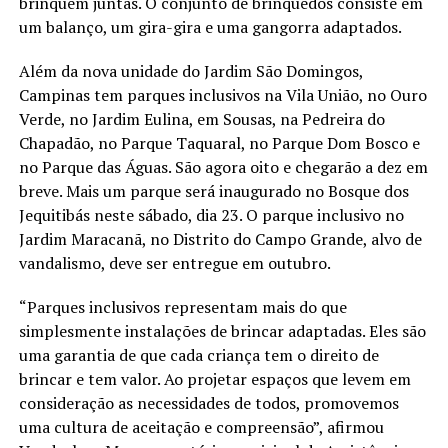
brinquem juntas. O conjunto de brinquedos consiste em
um balanço, um gira-gira e uma gangorra adaptados.
Além da nova unidade do Jardim São Domingos,
Campinas tem parques inclusivos na Vila União, no Ouro
Verde, no Jardim Eulina, em Sousas, na Pedreira do
Chapadão, no Parque Taquaral, no Parque Dom Bosco e
no Parque das Águas. São agora oito e chegarão a dez em
breve. Mais um parque será inaugurado no Bosque dos
Jequitibás neste sábado, dia 23. O parque inclusivo no
Jardim Maracanã, no Distrito do Campo Grande, alvo de
vandalismo, deve ser entregue em outubro.
“Parques inclusivos representam mais do que
simplesmente instalações de brincar adaptadas. Eles são
uma garantia de que cada criança tem o direito de
brincar e tem valor. Ao projetar espaços que levem em
consideração as necessidades de todos, promovemos
uma cultura de aceitação e compreensão”, afirmou