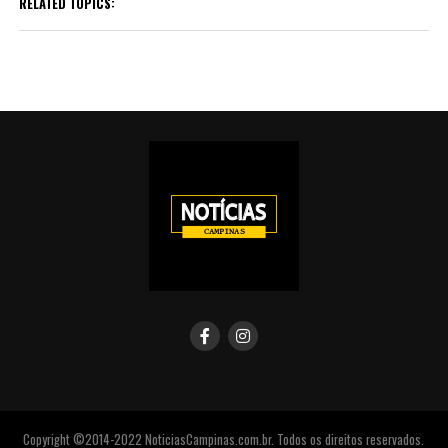
RELATED TOPICS:
Copyright ©2014-2022 NoticiasCampinas.com.br. Todos os direitos reservados.