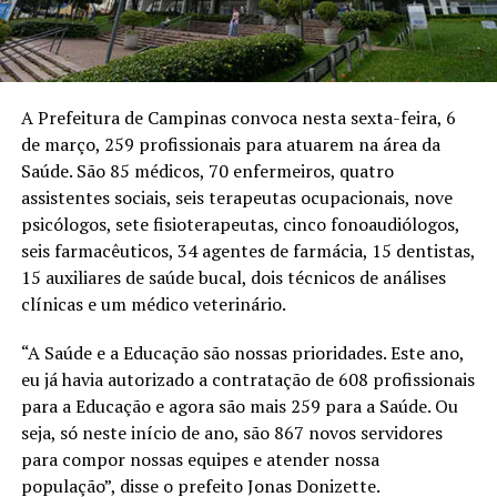
A Prefeitura de Campinas convoca nesta sexta-feira, 6
de março, 259 profissionais para atuarem na área da
Saúde. São 85 médicos, 70 enfermeiros, quatro
assistentes sociais, seis terapeutas ocupacionais, nove
psicólogos, sete fisioterapeutas, cinco fonoaudiólogos,
seis farmacêuticos, 34 agentes de farmácia, 15 dentistas,
15 auxiliares de saúde bucal, dois técnicos de análises
clínicas e um médico veterinário.
“A Saúde e a Educação são nossas prioridades. Este ano,
eu já havia autorizado a contratação de 608 profissionais
para a Educação e agora são mais 259 para a Saúde. Ou
seja, só neste início de ano, são 867 novos servidores
para compor nossas equipes e atender nossa
população”, disse o prefeito Jonas Donizette.