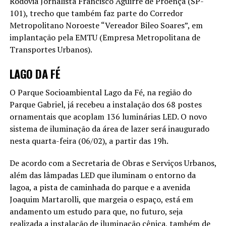
Rodovia Jornalista Francisco Aguirre de Proença (SP-
101), trecho que também faz parte do Corredor
Metropolitano Noroeste “Vereador Bileo Soares”, em
implantação pela EMTU (Empresa Metropolitana de
Transportes Urbanos).
LAGO DA FÉ
O Parque Socioambiental Lago da Fé, na região do
Parque Gabriel, já recebeu a instalação dos 68 postes
ornamentais que acoplam 136 luminárias LED. O novo
sistema de iluminação da área de lazer será inaugurado
nesta quarta-feira (06/02), a partir das 19h.
De acordo com a Secretaria de Obras e Serviços Urbanos,
além das lâmpadas LED que iluminam o entorno da
lagoa, a pista de caminhada do parque e a avenida
Joaquim Martarolli, que margeia o espaço, está em
andamento um estudo para que, no futuro, seja
realizada a instalação de iluminação cênica, também de