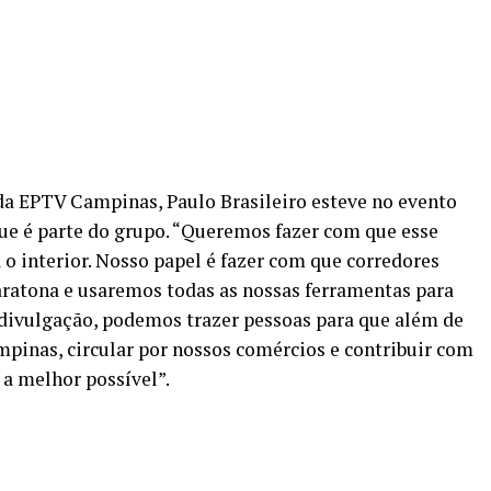
 da EPTV Campinas, Paulo Brasileiro esteve no evento
e é parte do grupo. “Queremos fazer com que esse
 o interior. Nosso papel é fazer com que corredores
atona e usaremos todas as nossas ferramentas para
 divulgação, podemos trazer pessoas para que além de
pinas, circular por nossos comércios e contribuir com
 a melhor possível”.