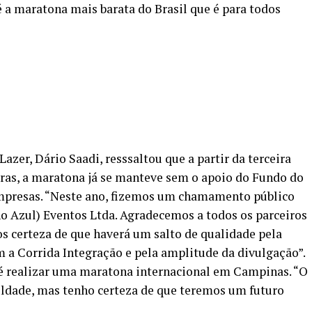
é a maratona mais barata do Brasil que é para todos
azer, Dário Saadi, resssaltou que a partir da terceira
iras, a maratona já se manteve sem o apoio do Fundo do
mpresas. “Neste ano, fizemos um chamamento público
o Azul) Eventos Ltda. Agradecemos a todos os parceiros
s certeza de que haverá um salto de qualidade pela
 a Corrida Integração e pela amplitude da divulgação”.
é realizar uma maratona internacional em Campinas. “O
uldade, mas tenho certeza de que teremos um futuro