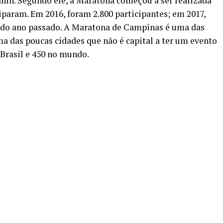
anin. Segundo ele, a Maratona começou a ser realizada
iparam. Em 2016, foram 2.800 participantes; em 2017,
ão do ano passado. A Maratona de Campinas é uma das
ma das poucas cidades que não é capital a ter um evento
 Brasil e 450 no mundo.