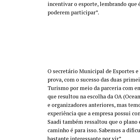
incentivar o esporte, lembrando que 
poderem participar”.
O secretário Municipal de Esportes e L
prova, com o sucesso das duas prime
Turismo por meio da parceria com e
que resultou na escolha da OA (Ocean
e organizadores anteriores, mas temo
experiência que a empresa possui com
Saadi também ressaltou que o plano 
caminho é para isso. Sabemos a dific
bastante interessante por vir”.