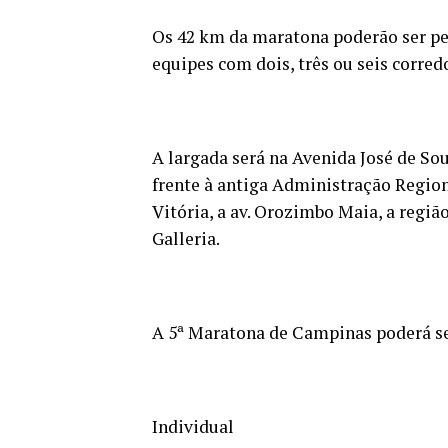
Os 42 km da maratona poderão ser pe
equipes com dois, três ou seis corred
A largada será na Avenida José de So
frente à antiga Administração Regiona
Vitória, a av. Orozimbo Maia, a regi
Galleria.
A 5ª Maratona de Campinas poderá se
Individual