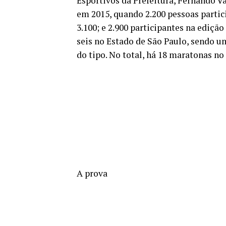
Esportivos da Prefeitura, Fernando V
em 2015, quando 2.200 pessoas partic
3.100; e 2.900 participantes na ediç
seis no Estado de São Paulo, sendo u
do tipo. No total, há 18 maratonas no
A prova