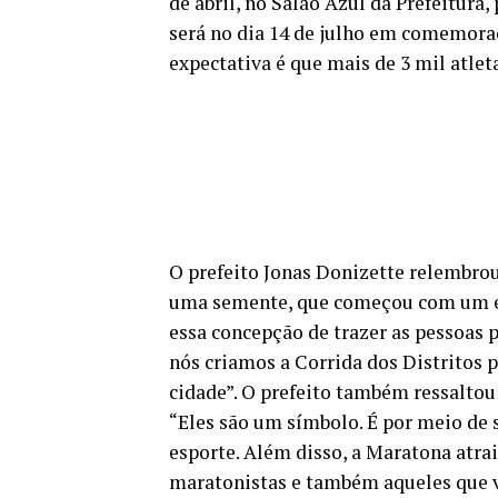
de abril, no Salão Azul da Prefeitura
será no dia 14 de julho em comemora
expectativa é que mais de 3 mil atlet
O prefeito Jonas Donizette relembrou
uma semente, que começou com um es
essa concepção de trazer as pessoas 
nós criamos a Corrida dos Distritos 
cidade”. O prefeito também ressaltou 
“Eles são um símbolo. É por meio de
esporte. Além disso, a Maratona atrai
maratonistas e também aqueles que v