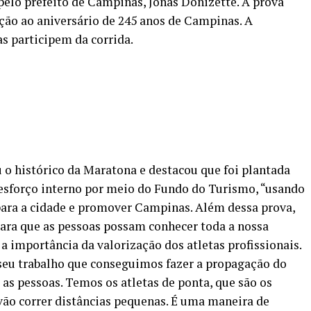
, pelo prefeito de Campinas, Jonas Donizette. A prova
ção ao aniversário de 245 anos de Campinas. A
as participem da corrida.
 o histórico da Maratona e destacou que foi plantada
forço interno por meio do Fundo do Turismo, “usando
para a cidade e promover Campinas. Além dessa prova,
para que as pessoas possam conhecer toda a nossa
a importância da valorização dos atletas profissionais.
 seu trabalho que conseguimos fazer a propagação do
 as pessoas. Temos os atletas de ponta, que são os
ão correr distâncias pequenas. É uma maneira de