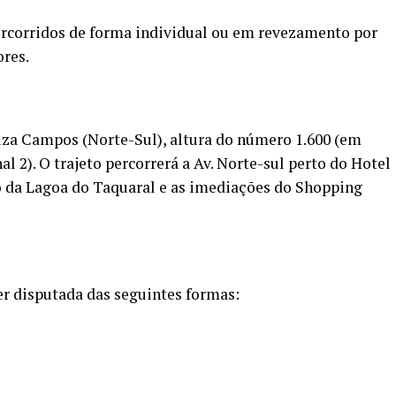
rcorridos de forma individual ou em revezamento por
ores.
uza Campos (Norte-Sul), altura do número 1.600 (em
l 2). O trajeto percorrerá a Av. Norte-sul perto do Hotel
ão da Lagoa do Taquaral e as imediações do Shopping
r disputada das seguintes formas: