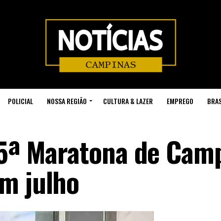
POLICIAL
NOSSA REGIÃO
CULTURA & LAZER
EMPREGO
BRAS
 5ª Maratona de Cam
m julho