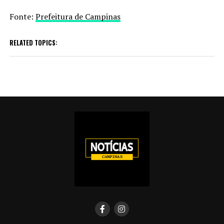
Fonte:
Prefeitura de Campinas
RELATED TOPICS: