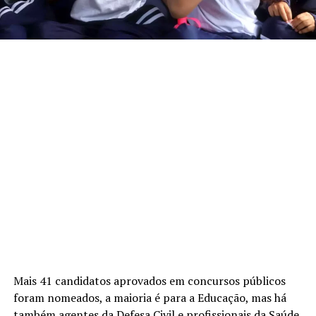
Mais 41 candidatos aprovados em concursos públicos
foram nomeados, a maioria é para a Educação, mas há
também agentes da Defesa Civil e profissionais da Saúde.