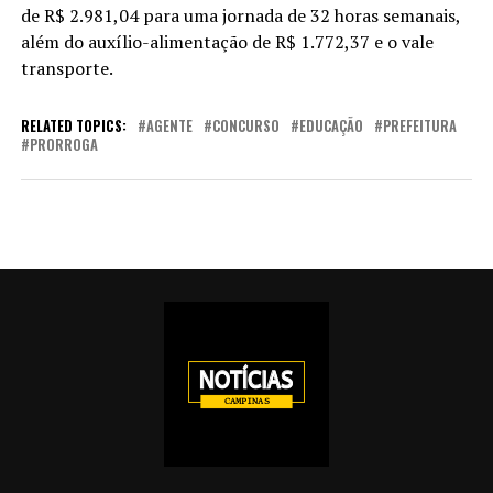
de R$ 2.981,04 para uma jornada de 32 horas semanais,
além do auxílio-alimentação de R$ 1.772,37 e o vale
transporte.
RELATED TOPICS:
AGENTE
CONCURSO
EDUCAÇÃO
PREFEITURA
PRORROGA