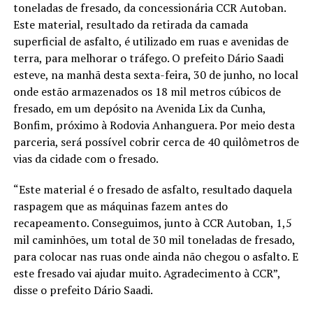
toneladas de fresado, da concessionária CCR Autoban.
Este material, resultado da retirada da camada
superficial de asfalto, é utilizado em ruas e avenidas de
terra, para melhorar o tráfego. O prefeito Dário Saadi
esteve, na manhã desta sexta-feira, 30 de junho, no local
onde estão armazenados os 18 mil metros cúbicos de
fresado, em um depósito na Avenida Lix da Cunha,
Bonfim, próximo à Rodovia Anhanguera. Por meio desta
parceria, será possível cobrir cerca de 40 quilômetros de
vias da cidade com o fresado.
“Este material é o fresado de asfalto, resultado daquela
raspagem que as máquinas fazem antes do
recapeamento. Conseguimos, junto à CCR Autoban, 1,5
mil caminhões, um total de 30 mil toneladas de fresado,
para colocar nas ruas onde ainda não chegou o asfalto. E
este fresado vai ajudar muito. Agradecimento à CCR”,
disse o prefeito Dário Saadi.