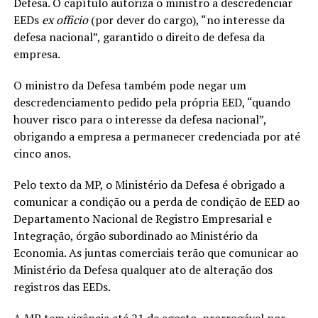
Defesa. O capítulo autoriza o ministro a descredenciar
EEDs
ex officio
(por dever do cargo), “no interesse da
defesa nacional”, garantido o direito de defesa da
empresa.
O ministro da Defesa também pode negar um
descredenciamento pedido pela própria EED, “quando
houver risco para o interesse da defesa nacional”,
obrigando a empresa a permanecer credenciada por até
cinco anos.
Pelo texto da MP, o Ministério da Defesa é obrigado a
comunicar a condição ou a perda de condição de EED ao
Departamento Nacional de Registro Empresarial e
Integração, órgão subordinado ao Ministério da
Economia. As juntas comerciais terão que comunicar ao
Ministério da Defesa qualquer ato de alteração dos
registros das EEDs.
A MP tem vigência até 21 de agosto, prorrogável por