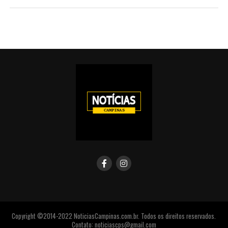
Copyright ©2014-2022 NoticiasCampinas.com.br. Todos os direitos reservados.
Contato: noticiascps@gmail.com