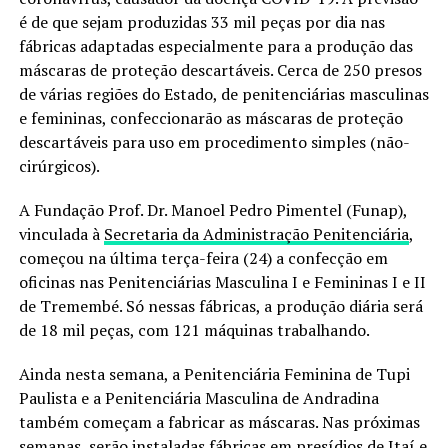
é de que sejam produzidas 33 mil peças por dia nas
fábricas adaptadas especialmente para a produção das
máscaras de proteção descartáveis. Cerca de 250 presos
de várias regiões do Estado, de penitenciárias masculinas
e femininas, confeccionarão as máscaras de proteção
descartáveis para uso em procedimento simples (não-
cirúrgicos).
A Fundação Prof. Dr. Manoel Pedro Pimentel (Funap),
vinculada à
Secretaria da Administração Penitenciária
,
começou na última terça-feira (24) a confecção em
oficinas nas Penitenciárias Masculina I e Femininas I e II
de Tremembé. Só nessas fábricas, a produção diária será
de 18 mil peças, com 121 máquinas trabalhando.
Ainda nesta semana, a Penitenciária Feminina de Tupi
Paulista e a Penitenciária Masculina de Andradina
também começam a fabricar as máscaras. Nas próximas
semanas, serão instaladas fábricas em presídios de Itaí e