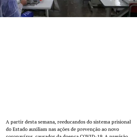
A partir desta semana, reeducandos do sistema prisional
do Estado auxiliam nas ações de prevenção ao novo
coronavírus, causador da doença COVID-19. A previsão