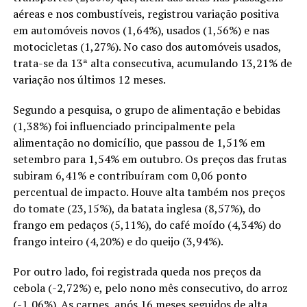
aéreas e nos combustíveis, registrou variação positiva
em automóveis novos (1,64%), usados (1,56%) e nas
motocicletas (1,27%). No caso dos automóveis usados,
trata-se da 13ª alta consecutiva, acumulando 13,21% de
variação nos últimos 12 meses.
Segundo a pesquisa, o grupo de alimentação e bebidas
(1,38%) foi influenciado principalmente pela
alimentação no domicílio, que passou de 1,51% em
setembro para 1,54% em outubro. Os preços das frutas
subiram 6,41% e contribuíram com 0,06 ponto
percentual de impacto. Houve alta também nos preços
do tomate (23,15%), da batata inglesa (8,57%), do
frango em pedaços (5,11%), do café moído (4,34%) do
frango inteiro (4,20%) e do queijo (3,94%).
Por outro lado, foi registrada queda nos preços da
cebola (-2,72%) e, pelo nono mês consecutivo, do arroz
(-1,06%). As carnes, após 16 meses seguidos de alta,