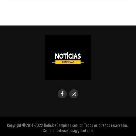
Copyright ©2014-2022 NoticiasCampinas.com.br. Todos os direitos reservados.
Contato: noticiascps@gmail.com