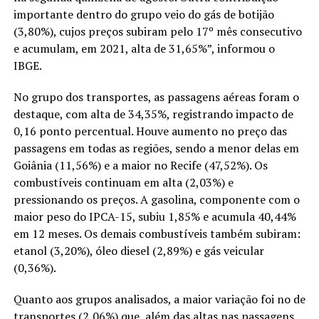
importante dentro do grupo veio do gás de botijão
(3,80%), cujos preços subiram pelo 17º mês consecutivo
e acumulam, em 2021, alta de 31,65%”, informou o
IBGE.
No grupo dos transportes, as passagens aéreas foram o
destaque, com alta de 34,35%, registrando impacto de
0,16 ponto percentual. Houve aumento no preço das
passagens em todas as regiões, sendo a menor delas em
Goiânia (11,56%) e a maior no Recife (47,52%). Os
combustíveis continuam em alta (2,03%) e
pressionando os preços. A gasolina, componente com o
maior peso do IPCA-15, subiu 1,85% e acumula 40,44%
em 12 meses. Os demais combustíveis também subiram:
etanol (3,20%), óleo diesel (2,89%) e gás veicular
(0,36%).
Quanto aos grupos analisados, a maior variação foi no de
transportes (2,06%) que, além das altas nas passagens