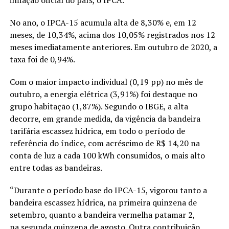
inflação oficial do país, o IPCA.
No ano, o IPCA-15 acumula alta de 8,30% e, em 12
meses, de 10,34%, acima dos 10,05% registrados nos 12
meses imediatamente anteriores. Em outubro de 2020, a
taxa foi de 0,94%.
Com o maior impacto individual (0,19 pp) no mês de
outubro, a energia elétrica (3,91%) foi destaque no
grupo habitação (1,87%). Segundo o IBGE, a alta
decorre, em grande medida, da vigência da bandeira
tarifária escassez hídrica, em todo o período de
referência do índice, com acréscimo de R$ 14,20 na
conta de luz a cada 100 kWh consumidos, o mais alto
entre todas as bandeiras.
“Durante o período base do IPCA-15, vigorou tanto a
bandeira escassez hídrica, na primeira quinzena de
setembro, quanto a bandeira vermelha patamar 2,
na segunda quinzena de agosto. Outra contribuição