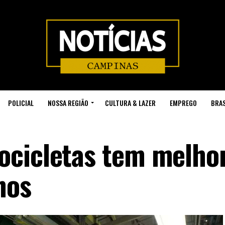
POLICIAL
NOSSA REGIÃO
CULTURA & LAZER
EMPREGO
BRAS
ocicletas tem melho
nos