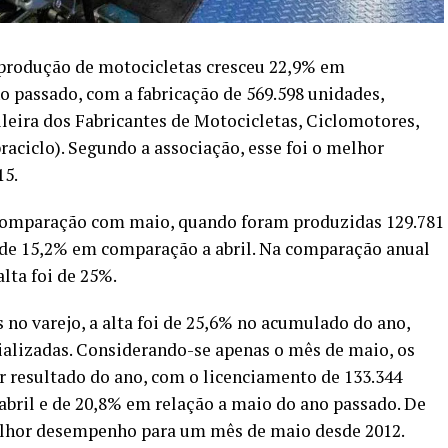
 produção de motocicletas cresceu 22,9% em
passado, com a fabricação de 569.598 unidades,
ileira dos Fabricantes de Motocicletas, Ciclomotores,
raciclo). Segundo a associação, esse foi o melhor
15.
 comparação com maio, quando foram produzidas 129.781
a de 15,2% em comparação a abril. Na comparação anual
lta foi de 25%.
 no varejo, a alta foi de 25,6% no acumulado do ano,
ializadas. Considerando-se apenas o mês de maio, os
resultado do ano, com o licenciamento de 133.344
 abril e de 20,8% em relação a maio do ano passado. De
melhor desempenho para um mês de maio desde 2012.