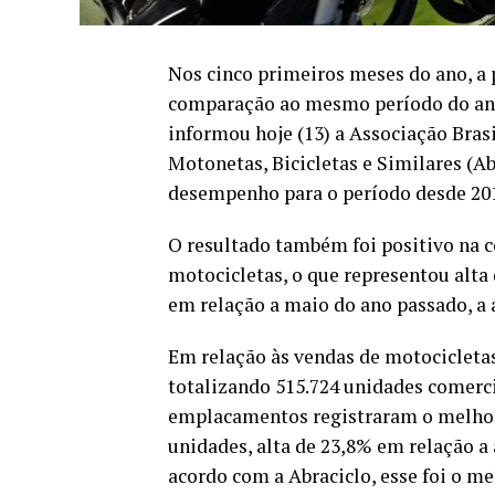
Nos cinco primeiros meses do ano, a
comparação ao mesmo período do ano 
informou hoje (13) a Associação Bras
Motonetas, Bicicletas e Similares (Ab
desempenho para o período desde 20
O resultado também foi positivo na
motocicletas, o que representou alt
em relação a maio do ano passado, a a
Em relação às vendas de motocicletas
totalizando 515.724 unidades comerc
emplacamentos registraram o melhor 
unidades, alta de 23,8% em relação a
acordo com a Abraciclo, esse foi o 