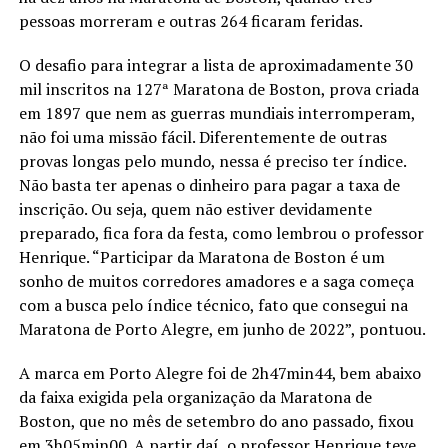
pessoas morreram e outras 264 ficaram feridas.
O desafio para integrar a lista de aproximadamente 30
mil inscritos na 127ª Maratona de Boston, prova criada
em 1897 que nem as guerras mundiais interromperam,
não foi uma missão fácil. Diferentemente de outras
provas longas pelo mundo, nessa é preciso ter índice.
Não basta ter apenas o dinheiro para pagar a taxa de
inscrição. Ou seja, quem não estiver devidamente
preparado, fica fora da festa, como lembrou o professor
Henrique. “Participar da Maratona de Boston é um
sonho de muitos corredores amadores e a saga começa
com a busca pelo índice técnico, fato que consegui na
Maratona de Porto Alegre, em junho de 2022”, pontuou.
A marca em Porto Alegre foi de 2h47min44, bem abaixo
da faixa exigida pela organização da Maratona de
Boston, que no mês de setembro do ano passado, fixou
em 3h05min00. A partir daí, o professor Henrique teve