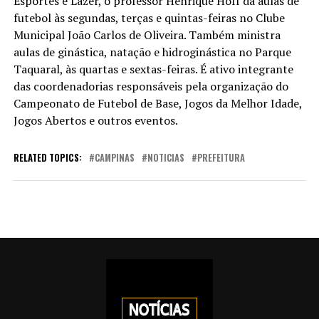
Esportes e Lazer, o professor Henrique Hoff dá aulas de
futebol às segundas, terças e quintas-feiras no Clube
Municipal João Carlos de Oliveira. Também ministra
aulas de ginástica, natação e hidroginástica no Parque
Taquaral, às quartas e sextas-feiras. É ativo integrante
das coordenadorias responsáveis pela organização do
Campeonato de Futebol de Base, Jogos da Melhor Idade,
Jogos Abertos e outros eventos.
RELATED TOPICS:
CAMPINAS
NOTICIAS
PREFEITURA