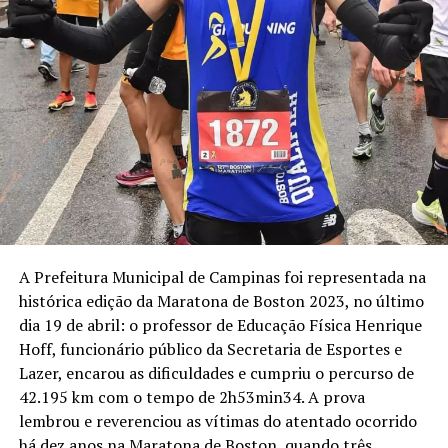
A Prefeitura Municipal de Campinas foi representada na
histórica edição da Maratona de Boston 2023, no último
dia 19 de abril: o professor de Educação Física Henrique
Hoff, funcionário público da Secretaria de Esportes e
Lazer, encarou as dificuldades e cumpriu o percurso de
42.195 km com o tempo de 2h53min34. A prova
lembrou e reverenciou as vítimas do atentado ocorrido
há dez anos na Maratona de Boston, quando três