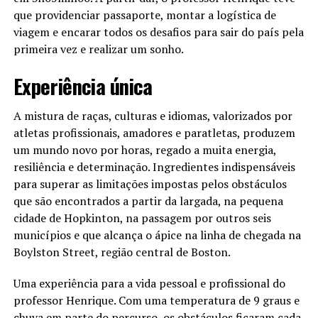
que providenciar passaporte, montar a logística de
viagem e encarar todos os desafios para sair do país pela
primeira vez e realizar um sonho.
Experiência única
A mistura de raças, culturas e idiomas, valorizados por
atletas profissionais, amadores e paratletas, produzem
um mundo novo por horas, regado a muita energia,
resiliência e determinação. Ingredientes indispensáveis
para superar as limitações impostas pelos obstáculos
que são encontrados a partir da largada, na pequena
cidade de Hopkinton, na passagem por outros seis
municípios e que alcança o ápice na linha de chegada na
Boylston Street, região central de Boston.
Uma experiência para a vida pessoal e profissional do
professor Henrique. Com uma temperatura de 9 graus e
chuva em parte do percurso, os obstáculos ficaram cada