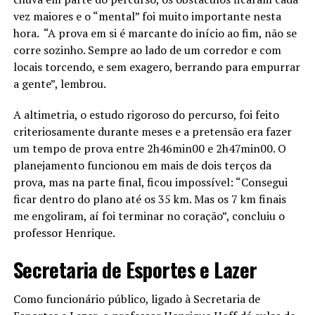
vez maiores e o “mental” foi muito importante nesta
hora. “A prova em si é marcante do início ao fim, não se
corre sozinho. Sempre ao lado de um corredor e com
locais torcendo, e sem exagero, berrando para empurrar
a gente”, lembrou.
A altimetria, o estudo rigoroso do percurso, foi feito
criteriosamente durante meses e a pretensão era fazer
um tempo de prova entre 2h46min00 e 2h47min00. O
planejamento funcionou em mais de dois terços da
prova, mas na parte final, ficou impossível: “Consegui
ficar dentro do plano até os 35 km. Mas os 7 km finais
me engoliram, aí foi terminar no coração”, concluiu o
professor Henrique.
Secretaria de Esportes e Lazer
Como funcionário público, ligado à Secretaria de