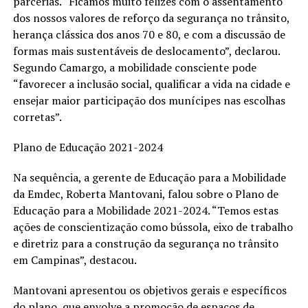
parcerias. “Ficamos muito felizes com o assentamento
dos nossos valores de reforço da segurança no trânsito,
herança clássica dos anos 70 e 80, e com a discussão de
formas mais sustentáveis de deslocamento”, declarou.
Segundo Camargo, a mobilidade consciente pode
“favorecer a inclusão social, qualificar a vida na cidade e
ensejar maior participação dos munícipes nas escolhas
corretas”.
Plano de Educação 2021-2024
Na sequência, a gerente de Educação para a Mobilidade
da Emdec, Roberta Mantovani, falou sobre o Plano de
Educação para a Mobilidade 2021-2024. “Temos estas
ações de conscientização como bússola, eixo de trabalho
e diretriz para a construção da segurança no trânsito
em Campinas”, destacou.
Mantovani apresentou os objetivos gerais e específicos
do plano, que envolve a promoção de espaços de