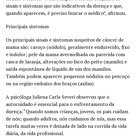
sinais e sintomas que são indicativos da doença e que,
quando aparecem, é preciso buscar o médico”, afirmou.
Principais sintomas
Os principais sinais e sintomas suspeitos de câncer de
mama são: caroço (nódulo), geralmente endurecido, fixo
e indolor; pele da mama avermelhada ou parecida com
casca de laranja, alterações no bico do peito (mamilo) e
saída espontânea de líquido de um dos mamilos.
Também podem aparecer pequenos nódulos no pescoço
ou na região embaixo dos braços (axilas)
A psicóloga Juliena Carla Severi observou que o
autocuidado é essencial para o enfrentamento da
doença. “Quando somos crianças, jovens, os pais cuidam
de nós; quando adultos, nós cuidamos de nós, mas essa
tarefa muitas vezes é deixada de lado na corrida da vida
diária, da vida profissional.