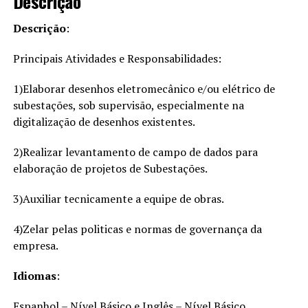
Descrição
Descrição
:
Principais Atividades e Responsabilidades:
1)Elaborar desenhos eletromecânico e/ou elétrico de
subestações, sob supervisão, especialmente na
digitalização de desenhos existentes.
2)Realizar levantamento de campo de dados para
elaboração de projetos de Subestações.
3)Auxiliar tecnicamente a equipe de obras.
4)Zelar pelas politicas e normas de governança da
empresa.
Idiomas
:
Espanhol – Nível Básico e Inglês – Nível Básico