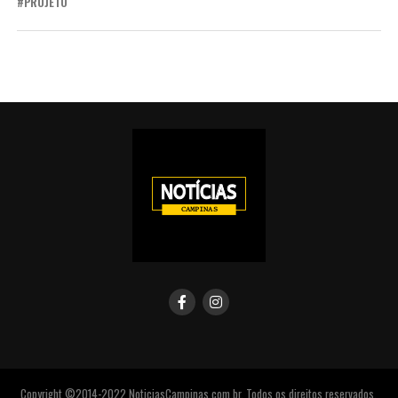
PROJETO
Copyright ©2014-2022 NoticiasCampinas.com.br. Todos os direitos reservados.