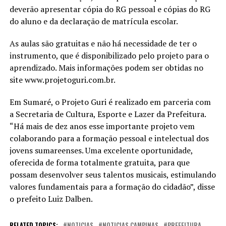
deverão apresentar cópia do RG pessoal e cópias do RG
do aluno e da declaração de matrícula escolar.
As aulas são gratuitas e não há necessidade de ter o
instrumento, que é disponibilizado pelo projeto para o
aprendizado. Mais informações podem ser obtidas no
site www.projetoguri.com.br.
Em Sumaré, o Projeto Guri é realizado em parceria com
a Secretaria de Cultura, Esporte e Lazer da Prefeitura.
“Há mais de dez anos esse importante projeto vem
colaborando para a formação pessoal e intelectual dos
jovens sumareenses. Uma excelente oportunidade,
oferecida de forma totalmente gratuita, para que
possam desenvolver seus talentos musicais, estimulando
valores fundamentais para a formação do cidadão”, disse
o prefeito Luiz Dalben.
RELATED TOPICS:
NOTICIAS
NOTICIAS CAMPINAS
PREFEITURA