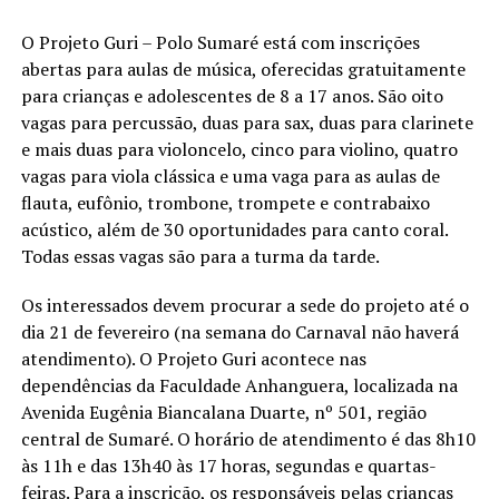
O Projeto Guri – Polo Sumaré está com inscrições
abertas para aulas de música, oferecidas gratuitamente
para crianças e adolescentes de 8 a 17 anos. São oito
vagas para percussão, duas para sax, duas para clarinete
e mais duas para violoncelo, cinco para violino, quatro
vagas para viola clássica e uma vaga para as aulas de
flauta, eufônio, trombone, trompete e contrabaixo
acústico, além de 30 oportunidades para canto coral.
Todas essas vagas são para a turma da tarde.
Os interessados devem procurar a sede do projeto até o
dia 21 de fevereiro (na semana do Carnaval não haverá
atendimento). O Projeto Guri acontece nas
dependências da Faculdade Anhanguera, localizada na
Avenida Eugênia Biancalana Duarte, nº 501, região
central de Sumaré. O horário de atendimento é das 8h10
às 11h e das 13h40 às 17 horas, segundas e quartas-
feiras. Para a inscrição, os responsáveis pelas crianças