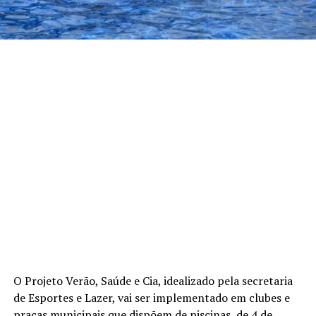
O Projeto Verão, Saúde e Cia, idealizado pela secretaria
de Esportes e Lazer, vai ser implementado em clubes e
praças municipais que dispõem de piscinas, de 4 de