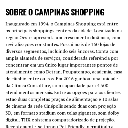
SOBRE O CAMPINAS SHOPPING
Inaugurado em 1994, o Campinas Shopping está entre
os principais shoppings centers da cidade. Localizado na
região Oeste, apresenta um crescimento dinâmico, com
revitalizações constantes. Possui mais de 160 lojas de
diversos segmentos, incluindo seis âncoras. Conta com
ampla alameda de serviços, considerada referência por
concentrar em um único lugar importantes pontos de
atendimento como Detran, Poupatempo, academia, casa
de câmbio entre outros. Em 2016 ganhou uma unidade
da Clínica Consultare, com capacidade para 4.500
atendimentos mensais. Entre as opções para os clientes
estão duas completas praças de alimentação e 10 salas
de cinema da rede Cinépolis sendo duas com projeção
3D, em formato stadium com telas gigantes, som dolby
digital, THX e sistema computadorizado de projeção.
Recentemente, se tornou Pet Friendly, permitindo a