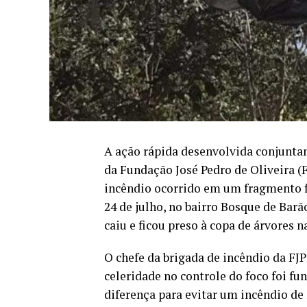
A ação rápida desenvolvida conjunta
da Fundação José Pedro de Oliveira (
incêndio ocorrido em um fragmento f
24 de julho, no bairro Bosque de Barã
caiu e ficou preso à copa de árvores 
O chefe da brigada de incêndio da FJP
celeridade no controle do foco foi fu
diferença para evitar um incêndio d