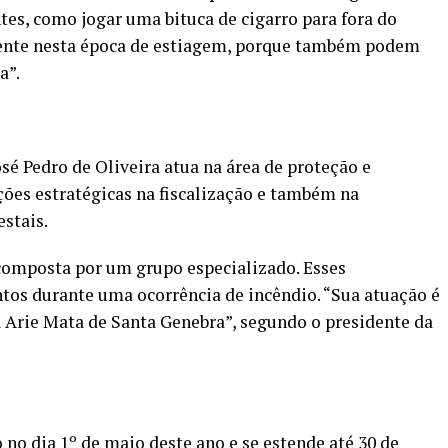
tes, como jogar uma bituca de cigarro para fora do
mente nesta época de estiagem, porque também podem
ta”.
sé Pedro de Oliveira atua na área de proteção e
ções estratégicas na fiscalização e também na
stais.
 composta por um grupo especializado. Esses
tos durante uma ocorrência de incêndio. “Sua atuação é
 Arie Mata de Santa Genebra”, segundo o presidente da
no dia 1º de maio deste ano e se estende até 30 de