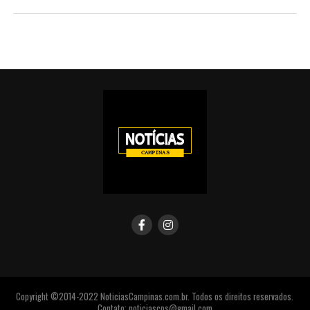
Copyright ©2014-2022 NoticiasCampinas.com.br. Todos os direitos reservados.
Contato: noticiascps@gmail.com