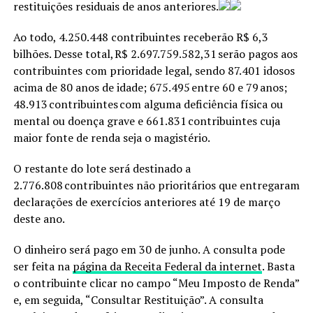
restituições residuais de anos anteriores.
Ao todo, 4.250.448 contribuintes receberão R$ 6,3
bilhões. Desse total, R$ 2.697.759.582,31 serão pagos aos
contribuintes com prioridade legal, sendo 87.401 idosos
acima de 80 anos de idade; 675.495 entre 60 e 79 anos;
48.913 contribuintes com alguma deficiência física ou
mental ou doença grave e 661.831 contribuintes cuja
maior fonte de renda seja o magistério.
O restante do lote será destinado a
2.776.808 contribuintes não prioritários que entregaram
declarações de exercícios anteriores até 19 de março
deste ano.
O dinheiro será pago em 30 de junho. A consulta pode
ser feita na
página da Receita Federal da internet
. Basta
o contribuinte clicar no campo “Meu Imposto de Renda”
e, em seguida, “Consultar Restituição”. A consulta