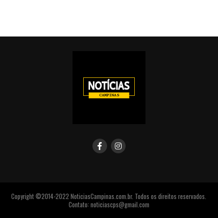
Copyright ©2014-2022 NoticiasCampinas.com.br. Todos os direitos reservados.
Contato: noticiascps@gmail.com