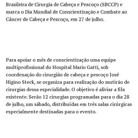
Brasileira de Cirurgia de Cabeça e Pescoço (SBCCP) e
marca o Dia Mundial de Conscientização e Combate ao
Câncer de Cabeça e Pescoço, em 27 de julho.
Para apoiar o mês de conscientização uma equipe
multiprofissional do Hospital Mario Gatti, sob
coordenação do cirurgião de cabeça e pescoço José
Higino Steck, se organiza para realização do mutirão de
cirurgias dessa especialidade. O objetivo é aliviar a fila
existente. Serão 12 cirurgias programadas para o dia 28
de julho, um sábado, distribuídas em três salas cirúrgicas
especialmente destinadas para o evento.