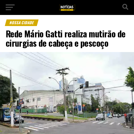
NOSSA CIDADE
Rede Mário Gatti realiza mutirão de
cirurgias de cabeça e pescoço