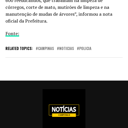
600 reeducandos, que trabalham na limpeza de
córregos, corte de mato, mutirões de limpeza e na
manutenção de mudas de árvores”, informou a nota
oficial da Prefeitura.
Fonte:
RELATED TOPICS:
CAMPINAS
NOTICIAS
POLICIA