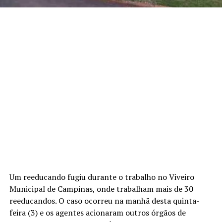
Um reeducando fugiu durante o trabalho no Viveiro
Municipal de Campinas, onde trabalham mais de 30
reeducandos. O caso ocorreu na manhã desta quinta-
feira (3) e os agentes acionaram outros órgãos de