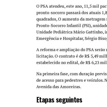
O PSA atendeu, este ano, 11,5 mil pa
pronto-socorro passará dos atuais 1,
quadrados, O aumento da metragem se
Pronto-Socorro Infantil (PSI), unidad
Unidade Pediátrica Mário Gattinho, i
Emergência e Hospitalar, Sérgio Biso
A reforma e ampliação do PSA serão r
licitação. O contrato é de R$ 5,49 mi
estabelecido no edital, de R$ 6,23 mi
Na primeira fase, com duração previs
de acesso para pedestres e veículos. N
Avenida das Amoreiras.
Etapas seguintes