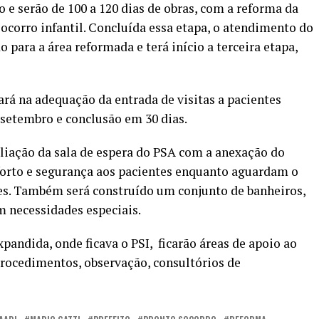
 e serão de 100 a 120 dias de obras, com a reforma da
ocorro infantil. Concluída essa etapa, o atendimento do
 para a área reformada e terá início a terceira etapa,
ará na adequação da entrada de visitas a pacientes
 setembro e conclusão em 30 dias.
liação da sala de espera do PSA com a anexação do
forto e segurança aos pacientes enquanto aguardam o
s. Também será construído um conjunto de banheiros,
m necessidades especiais.
xpandida, onde ficava o PSI, ficarão áreas de apoio ao
procedimentos, observação, consultórios de