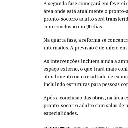
A segunda fase começará em fevereiro
área onde está atualmente o pronto-s
pronto-socorro adulto será transferido
com conclusão em 90 dias.
Na quarta fase, a reforma se concentr
internados. A previsão é de início em
As intervenções incluem ainda a amp
espaço externo, o que trará mais con
atendimento ou o resultado de exame
incluindo estruturas para pessoas co
Após a conclusão das obras, na área e
pronto-socorro adulto com salas de 
especialidades.