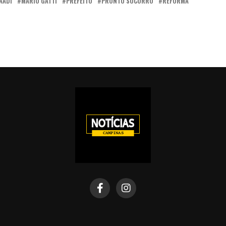
AADI
MARIO GATTI
PREFEITO
PRONTO SOCORRO
REFORMA