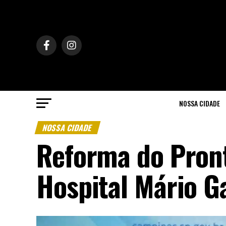
NOSSA CIDADE
NOSSA CIDADE
Reforma do Pront
Hospital Mário G