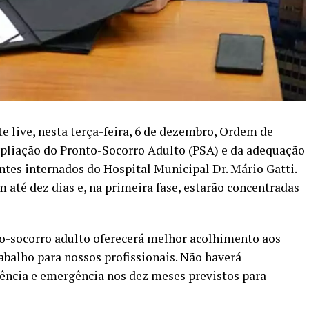
e live, nesta terça-feira, 6 de dezembro, Ordem de
mpliação do Pronto-Socorro Adulto (PSA) e da adequação
entes internados do Hospital Municipal Dr. Mário Gatti.
m até dez dias e, na primeira fase, estarão concentradas
o-socorro adulto oferecerá melhor acolhimento aos
abalho para nossos profissionais. Não haverá
ência e emergência nos dez meses previstos para