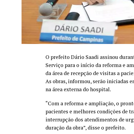
O prefeito Dário Saadi assinou durant
Serviço para o início da reforma e a
da área de recepção de visitas a paci
As obras, informou, serão iniciadas e
na área externa do hospital.
“Com a reforma e ampliação, o pront
pacientes e melhores condições de tr
interrupção dos atendimentos de urg
duração da obra”, disse o prefeito.