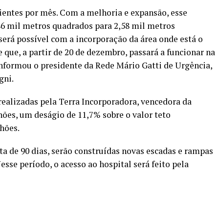
cientes por mês. Com a melhoria e expansão, esse
86 mil metros quadrados para 2,58 mil metros
rá possível com a incorporação da área onde está o
e que, a partir de 20 de dezembro, passará a funcionar na
nformou o presidente da Rede Mário Gatti de Urgência,
gni.
ealizadas pela Terra Incorporadora, vencedora da
lhões, um deságio de 11,7% sobre o valor teto
lhões.
ta de 90 dias, serão construídas novas escadas e rampas
esse período, o acesso ao hospital será feito pela