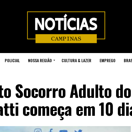
POLICIAL
NOSSA REGIÃO
CULTURA & LAZER
EMPREGO
BRAS
o Socorro Adulto do
atti começa em 10 di