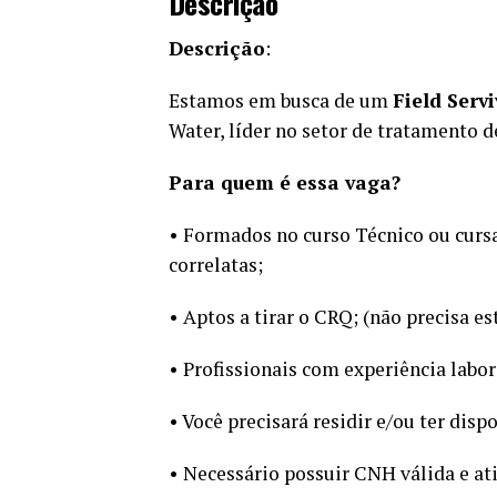
Descrição
Descrição
:
Estamos em busca de um
Field Servi
Water, líder no setor de tratamento d
Para quem é essa vaga?
• Formados no curso Técnico ou curs
correlatas;
• Aptos a tirar o CRQ; (não precisa es
• Profissionais com experiência labor
• Você precisará residir e/ou ter dis
• Necessário possuir CNH válida e ati