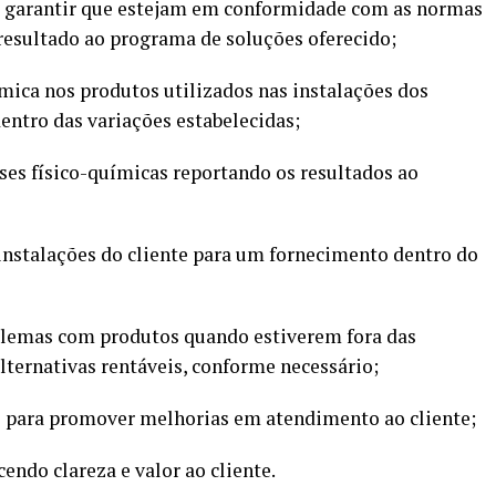
s e garantir que estejam em conformidade com as normas
resultado ao programa de soluções oferecido;
mica nos produtos utilizados nas instalações dos
entro das variações estabelecidas;
ises físico-químicas reportando os resultados ao
instalações do cliente para um fornecimento dentro do
oblemas com produtos quando estiverem fora das
lternativas rentáveis, conforme necessário;
pe para promover melhorias em atendimento ao cliente;
endo clareza e valor ao cliente.