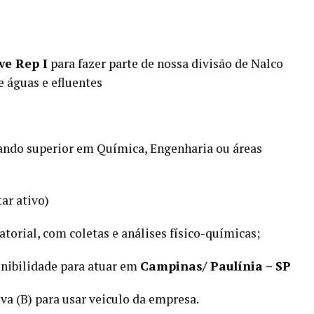
ve Rep I
para fazer parte de nossa divisão de Nalco
e águas e efluentes
ando superior em Química, Engenharia ou áreas
tar ativo)
atorial, com coletas e análises físico-químicas;
ponibilidade para atuar em
Campinas/ Paulínia – SP
va (B) para usar veiculo da empresa.