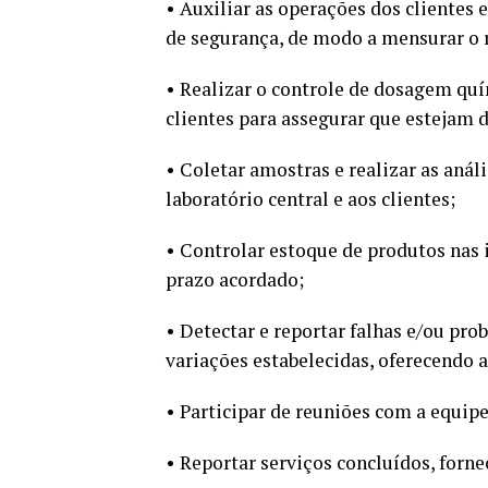
• Auxiliar as operações dos cliente
de segurança, de modo a mensurar o 
• Realizar o controle de dosagem quí
clientes para assegurar que estejam d
• Coletar amostras e realizar as anál
laboratório central e aos clientes;
• Controlar estoque de produtos nas 
prazo acordado;
• Detectar e reportar falhas e/ou pr
variações estabelecidas, oferecendo a
• Participar de reuniões com a equi
• Reportar serviços concluídos, fornec