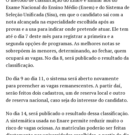
O método de classificação do Enare é similar aos do
Exame Nacional do Ensino Médio (Enem) e do Sistema de
Seleção Unificada (Sisu), em que o candidato sai com a
nota alcançada na especialidade escolhida após as
provas e a usa para indicar onde pretende atuar. Ele tem
até o dia 7 deste mês para registrar a primeira e a
segunda opções de programas. As melhores notas se
sobrepõem às menores, determinando, ao fechar, quem
ocupará as vagas. No dia 8, será publicado o resultado da
classificação.
Do dia 9 ao dia 11, o sistema será aberto novamente
para preencher as vagas remanescentes. A partir daí,
serão feitos dois cadastros, um de reserva local e outro
de reserva nacional, caso seja do interesse do candidato.
No dia 14, será publicado o resultado dessa classificação.
A sistemática usada no Enare permite reduzir muito o
risco de vagas ociosas. As matrículas poderão ser feitas