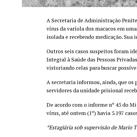
A Secretaria de Administração Peniten
vírus da varíola dos macacos em uma 
isolada e recebendo medicação. Sua i
Outros seis casos suspeitos foram ide
Integral à Saúde das Pessoas Privadas
vistoriando celas para buscar possíve
A secretaria informou, ainda, que os 
servidores da unidade prisional rece
De acordo com o informe nº 45 do Mi
vírus, até ontem (1º) havia 5.197 cas
*Estagiária sob supervisão de Mario 