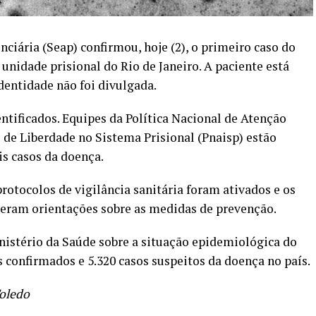
ciária (Seap) confirmou, hoje (2), o primeiro caso do
unidade prisional do Rio de Janeiro. A paciente está
dentidade não foi divulgada.
ntificados. Equipes da Política Nacional de Atenção
 de Liberdade no Sistema Prisional (Pnaisp) estão
is casos da doença.
protocolos de vigilância sanitária foram ativados e os
beram orientações sobre as medidas de prevenção.
nistério da Saúde sobre a situação epidemiológica do
os confirmados e 5.320 casos suspeitos da doença no país.
Toledo