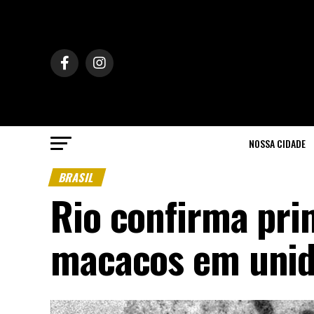
NOSSA CIDADE
BRASIL
Rio confirma prim
macacos em unid