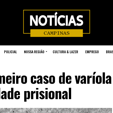
POLICIAL
NOSSA REGIÃO
CULTURA & LAZER
EMPREGO
BRAS
eiro caso de varíola
ade prisional