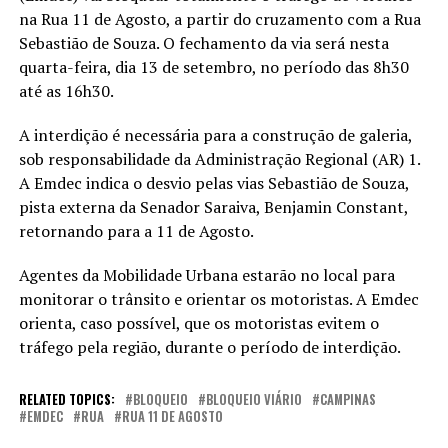
na Rua 11 de Agosto, a partir do cruzamento com a Rua
Sebastião de Souza. O fechamento da via será nesta
quarta-feira, dia 13 de setembro, no período das 8h30
até as 16h30.
A interdição é necessária para a construção de galeria,
sob responsabilidade da Administração Regional (AR) 1.
A Emdec indica o desvio pelas vias Sebastião de Souza,
pista externa da Senador Saraiva, Benjamin Constant,
retornando para a 11 de Agosto.
Agentes da Mobilidade Urbana estarão no local para
monitorar o trânsito e orientar os motoristas. A Emdec
orienta, caso possível, que os motoristas evitem o
tráfego pela região, durante o período de interdição.
RELATED TOPICS:
BLOQUEIO
BLOQUEIO VIÁRIO
CAMPINAS
EMDEC
RUA
RUA 11 DE AGOSTO