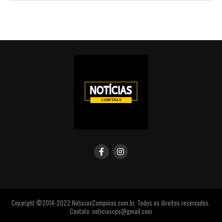
Copyright ©2014-2022 NoticiasCampinas.com.br. Todos os direitos reservados.
Contato: noticiascps@gmail.com