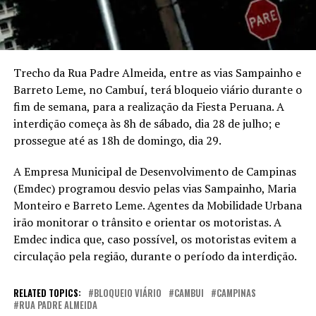
Trecho da Rua Padre Almeida, entre as vias Sampainho e
Barreto Leme, no Cambuí, terá bloqueio viário durante o
fim de semana, para a realização da Fiesta Peruana. A
interdição começa às 8h de sábado, dia 28 de julho; e
prossegue até as 18h de domingo, dia 29.
A Empresa Municipal de Desenvolvimento de Campinas
(Emdec) programou desvio pelas vias Sampainho, Maria
Monteiro e Barreto Leme. Agentes da Mobilidade Urbana
irão monitorar o trânsito e orientar os motoristas. A
Emdec indica que, caso possível, os motoristas evitem a
circulação pela região, durante o período da interdição.
RELATED TOPICS:
BLOQUEIO VIÁRIO
CAMBUI
CAMPINAS
RUA PADRE ALMEIDA