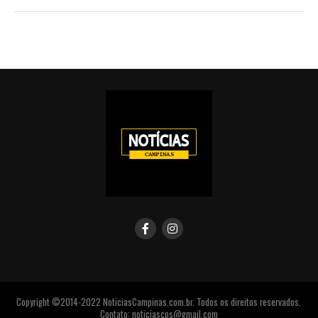
Copyright ©2014-2022 NoticiasCampinas.com.br. Todos os direitos reservados.
Contato: noticiascps@gmail.com