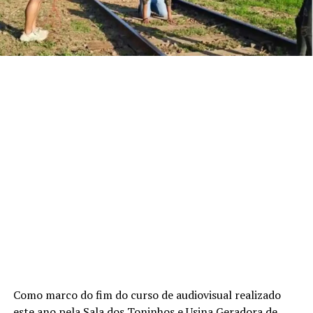
Como marco do fim do curso de audiovisual realizado
este ano pela Sala dos Toninhos e Usina Geradora de