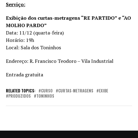
Serviço:
Exibição dos curtas-metragens “RE PARTIDO” e “AO
MOLHO PARDO”
Data: 11/12 (quarta-feira)
Horário: 19h
Local: Sala dos Toninhos
Endereço: R. Francisco Teodoro – Vila Industrial
Entrada gratuita
RELATED TOPICS:
CURSO
CURTAS-METRAGENS
EXIBE
PRODUZIDOS
TONINHOS