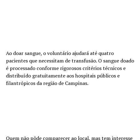
Ao doar sangue, o voluntário ajudará até quatro
pacientes que necessitam de transfusão. O sangue doado
é processado conforme rigorosos critérios técnicos e
distribuído gratuitamente aos hospitais públicos e
filantrópicos da região de Campinas.
Quem não pôde comparecer ao local, mas tem interesse