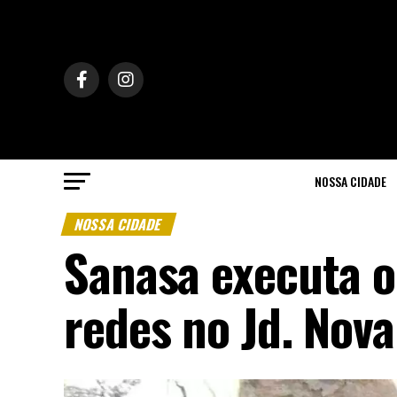
NOSSA CIDADE
NOSSA CIDADE
Sanasa executa o
redes no Jd. Nova