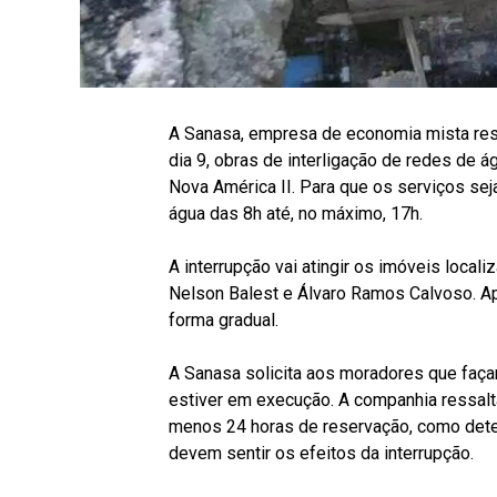
A Sanasa, empresa de economia mista re
dia 9, obras de interligação de redes de á
Nova América II. Para que os serviços se
água das 8h até, no máximo, 17h.
A interrupção vai atingir os imóveis local
Nelson Balest e Álvaro Ramos Calvoso. A
forma gradual.
A Sanasa solicita aos moradores que faça
estiver em execução. A companhia ressalt
menos 24 horas de reservação, como dete
devem sentir os efeitos da interrupção.