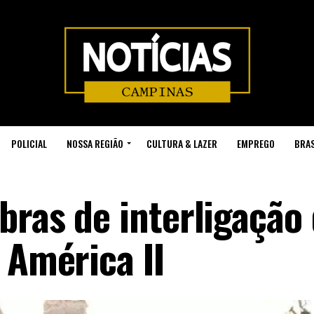
POLICIAL
NOSSA REGIÃO
CULTURA & LAZER
EMPREGO
BRAS
bras de interligação
 América II