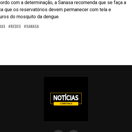
cordo com a determinação, a Sanasa recomenda que se faça a
ca que os reservatórios devem permanecer com tela e
ouros do mosquito da dengue.
RAS
REDES
SANASA