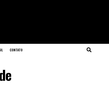
IL
CONTATO
 de