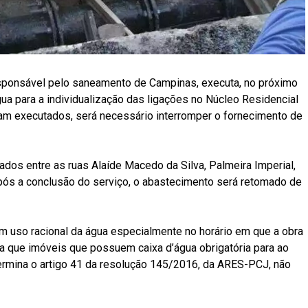
sponsável pelo saneamento de Campinas, executa, no próximo
gua para a individualização das ligações no Núcleo Residencial
jam executados, será necessário interromper o fornecimento de
izados entre as ruas Alaíde Macedo da Silva, Palmeira Imperial,
pós a conclusão do serviço, o abastecimento será retomado de
m uso racional da água especialmente no horário em que a obra
a que imóveis que possuem caixa d’água obrigatória para ao
rmina o artigo 41 da resolução 145/2016, da ARES-PCJ, não