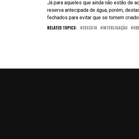
Já para aqueles que ainda não estão de a
reserva antecipada de água, porém, desta
fechados para evitar que se tornem criad
RELATED TOPICS:
EXECUTA
INTERLIGAÇÃO
OB