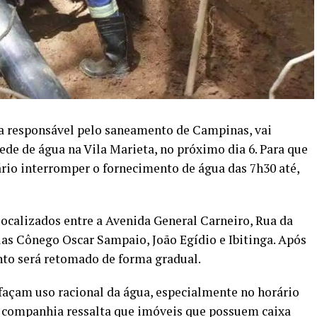
a responsável pelo saneamento de Campinas, vai
rede de água na Vila Marieta, no próximo dia 6. Para que
ário interromper o fornecimento de água das 7h30 até,
localizados entre a Avenida General Carneiro, Rua da
as Cônego Oscar Sampaio, João Egídio e Ibitinga. Após
nto será retomado de forma gradual.
façam uso racional da água, especialmente no horário
A companhia ressalta que imóveis que possuem caixa