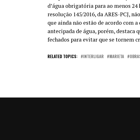
d’água obrigatória para ao menos 24 
resolução 145/2016, da ARES-PCJ, não 
que ainda não estão de acordo com a 
antecipada de água, porém, destaca 
fechados para evitar que se tornem 
RELATED TOPICS:
INTERLIGAR
MARIETA
OBRA