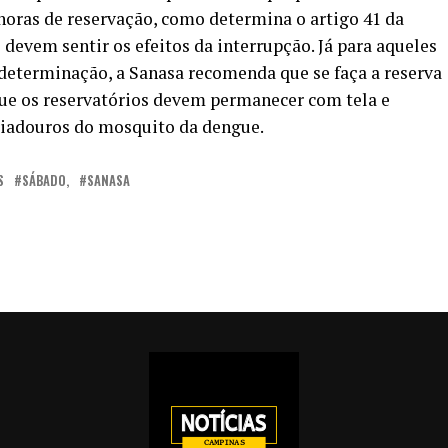
horas de reservação, como determina o artigo 41 da
devem sentir os efeitos da interrupção. Já para aqueles
determinação, a Sanasa recomenda que se faça a reserva
que os reservatórios devem permanecer com tela e
criadouros do mosquito da dengue.
S
SÁBADO,
SANASA