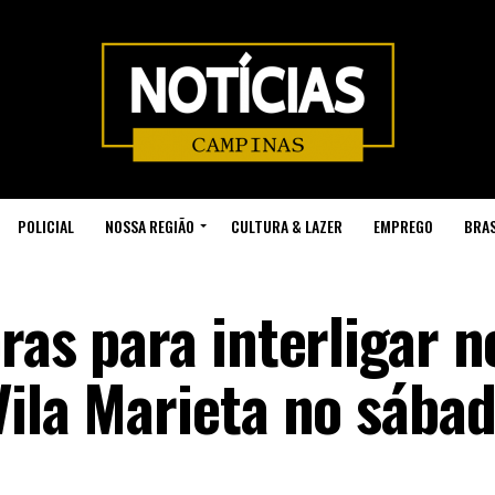
POLICIAL
NOSSA REGIÃO
CULTURA & LAZER
EMPREGO
BRAS
ras para interligar n
ila Marieta no sábad