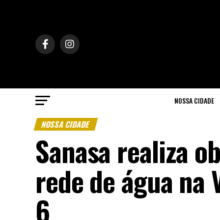
NOSSA CIDADE
NOSSA CIDADE
Sanasa realiza ob
rede de água na V
6