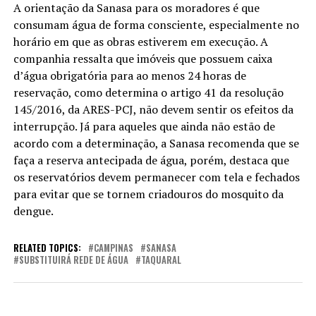
A orientação da Sanasa para os moradores é que
consumam água de forma consciente, especialmente no
horário em que as obras estiverem em execução. A
companhia ressalta que imóveis que possuem caixa
d’água obrigatória para ao menos 24 horas de
reservação, como determina o artigo 41 da resolução
145/2016, da ARES-PCJ, não devem sentir os efeitos da
interrupção. Já para aqueles que ainda não estão de
acordo com a determinação, a Sanasa recomenda que se
faça a reserva antecipada de água, porém, destaca que
os reservatórios devem permanecer com tela e fechados
para evitar que se tornem criadouros do mosquito da
dengue.
RELATED TOPICS:
CAMPINAS
SANASA
SUBSTITUIRÁ REDE DE ÁGUA
TAQUARAL