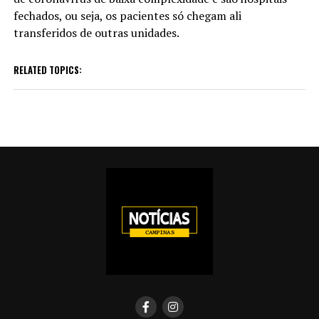
fechados, ou seja, os pacientes só chegam ali
transferidos de outras unidades.
RELATED TOPICS: