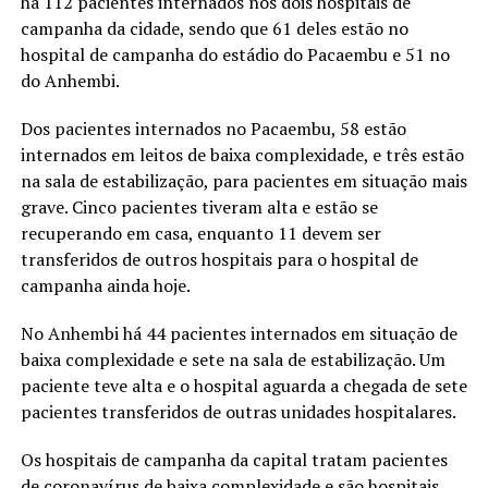
há 112 pacientes internados nos dois hospitais de
campanha da cidade, sendo que 61 deles estão no
hospital de campanha do estádio do Pacaembu e 51 no
do Anhembi.
Dos pacientes internados no Pacaembu, 58 estão
internados em leitos de baixa complexidade, e três estão
na sala de estabilização, para pacientes em situação mais
grave. Cinco pacientes tiveram alta e estão se
recuperando em casa, enquanto 11 devem ser
transferidos de outros hospitais para o hospital de
campanha ainda hoje.
No Anhembi há 44 pacientes internados em situação de
baixa complexidade e sete na sala de estabilização. Um
paciente teve alta e o hospital aguarda a chegada de sete
pacientes transferidos de outras unidades hospitalares.
Os hospitais de campanha da capital tratam pacientes
de coronavírus de baixa complexidade e são hospitais