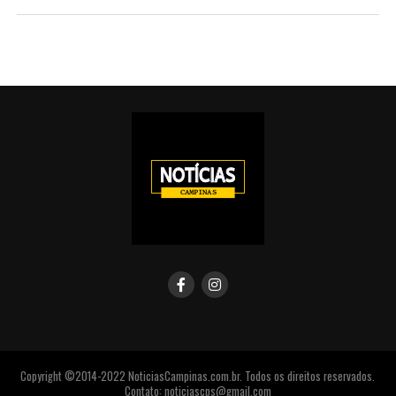
Copyright ©2014-2022 NoticiasCampinas.com.br. Todos os direitos reservados.
Contato: noticiascps@gmail.com