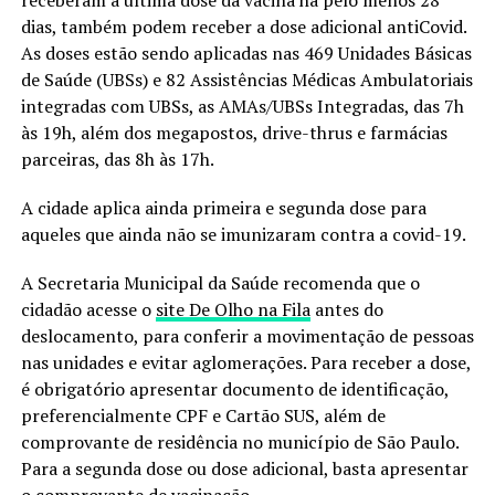
receberam a última dose da vacina há pelo menos 28
dias, também podem receber a dose adicional antiCovid.
As doses estão sendo aplicadas nas 469 Unidades Básicas
de Saúde (UBSs) e 82 Assistências Médicas Ambulatoriais
integradas com UBSs, as AMAs/UBSs Integradas, das 7h
às 19h, além dos megapostos, drive-thrus e farmácias
parceiras, das 8h às 17h.
A cidade aplica ainda primeira e segunda dose para
aqueles que ainda não se imunizaram contra a covid-19.
A Secretaria Municipal da Saúde recomenda que o
cidadão acesse o
site De Olho na Fila
antes do
deslocamento, para conferir a movimentação de pessoas
nas unidades e evitar aglomerações. Para receber a dose,
é obrigatório apresentar documento de identificação,
preferencialmente CPF e Cartão SUS, além de
comprovante de residência no município de São Paulo.
Para a segunda dose ou dose adicional, basta apresentar