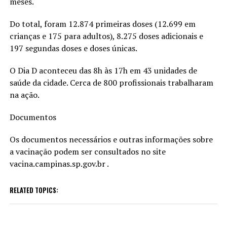
meses.
Do total, foram 12.874 primeiras doses (12.699 em
crianças e 175 para adultos), 8.275 doses adicionais e
197 segundas doses e doses únicas.
O Dia D aconteceu das 8h às 17h em 43 unidades de
saúde da cidade. Cerca de 800 profissionais trabalharam
na ação.
Documentos
Os documentos necessários e outras informações sobre
a vacinação podem ser consultados no site
vacina.campinas.sp.gov.br .
RELATED TOPICS: