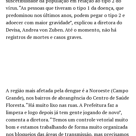
suscetibilidade da população em relação ao tipo 2 do
vírus. “As pessoas que tiveram o tipo 1 da doença, que
predominou nos últimos anos, podem pegar o tipo 2 e
adoecer com maior gravidade”, explicou a diretora do
Devisa, Andrea von Zuben. Até o momento, não há
registros de mortes e casos graves.
A região mais afetada pela dengue é a Noroeste (Campo
Grande), nos bairros de abrangência do Centro de Saúde
Floresta. “Há muito lixo nas ruas. A Prefeitura faz a
limpeza e logo depois já tem gente jogando de novo”,
comenta a diretora. “Temos um controle vetorial muito
bom e estamos trabalhando de forma muito organizada
nos bloqueios das áreas de transmissão, mas precisamos