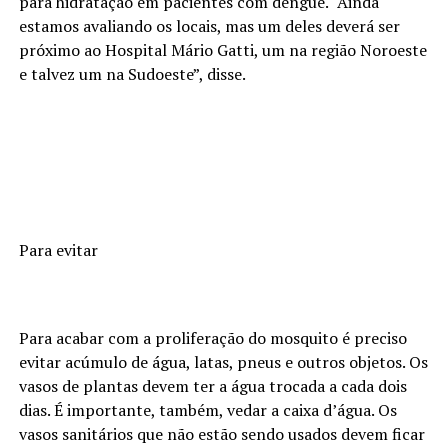
para hidratação em pacientes com dengue. “Ainda
estamos avaliando os locais, mas um deles deverá ser
próximo ao Hospital Mário Gatti, um na região Noroeste
e talvez um na Sudoeste”, disse.
Para evitar
Para acabar com a proliferação do mosquito é preciso
evitar acúmulo de água, latas, pneus e outros objetos. Os
vasos de plantas devem ter a água trocada a cada dois
dias. É importante, também, vedar a caixa d’água. Os
vasos sanitários que não estão sendo usados devem ficar