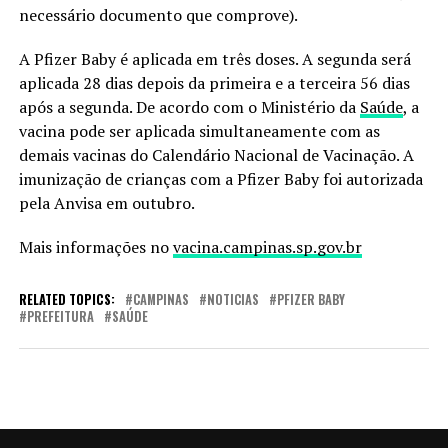
necessário documento que comprove).
A Pfizer Baby é aplicada em três doses. A segunda será
aplicada 28 dias depois da primeira e a terceira 56 dias
após a segunda. De acordo com o Ministério da
Saúde
, a
vacina pode ser aplicada simultaneamente com as
demais vacinas do Calendário Nacional de Vacinação. A
imunização de crianças com a Pfizer Baby foi autorizada
pela Anvisa em outubro.
Mais informações no
vacina.campinas.sp.gov.br
RELATED TOPICS:
CAMPINAS
NOTICIAS
PFIZER BABY
PREFEITURA
SAÚDE